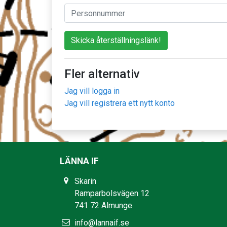
Skicka återställningslänk!
Fler alternativ
Jag vill logga in
Jag vill registrera ett nytt konto
LÄNNA IF
Skarin
Ramparbolsvägen 12
741 72 Almunge
info@lannaif.se