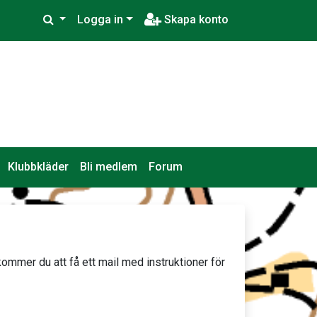
Logga in
Skapa konto
Klubbkläder
Bli medlem
Forum
r du att få ett mail med instruktioner för