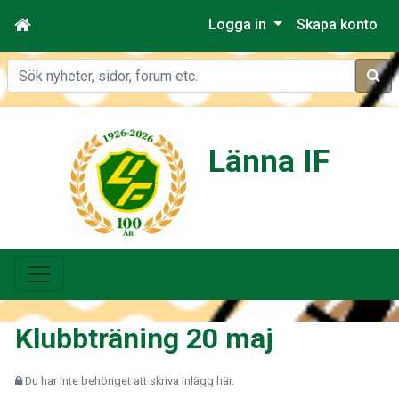
Logga in
Skapa konto
Sök
Länna IF
Klubbträning 20 maj
Du har inte behöriget att skriva inlägg här.