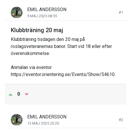
EMIL ANDERSSON
#1
9 MAJ 2025 08:55
Klubbträning 20 maj
Klubbträning tisdagen den 20 maj på
roslagsveteranernas banor. Start vid 18 eller efter
överenskommelse.
Anmälan via eventor
https://eventor.orientering.se/Events/Show/54610
0
EMIL ANDERSSON
#2
13 MAJ 2025 20:20