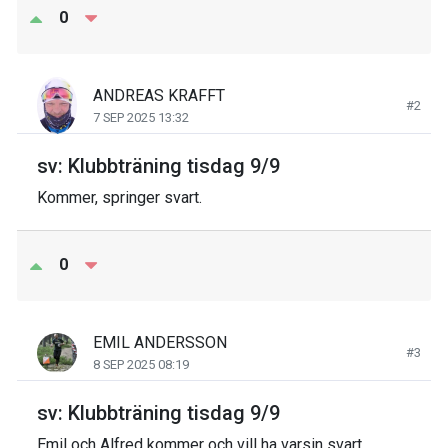
0
ANDREAS KRAFFT
#2
7 SEP 2025 13:32
sv: Klubbträning tisdag 9/9
Kommer, springer svart.
0
EMIL ANDERSSON
#3
8 SEP 2025 08:19
sv: Klubbträning tisdag 9/9
Emil och Alfred kommer och vill ha varsin svart.