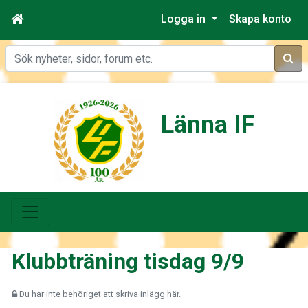
Logga in
Skapa konto
Sök
Länna IF
Klubbträning tisdag 9/9
Du har inte behöriget att skriva inlägg här.