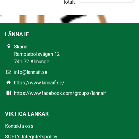
totalt.
LÄNNA IF
Skarin
Ramparbolsvägen 12
741 72 Almunge
info@lannaif.se
https://www.lannaif.se/
https://www.facebook.com/groups/lannaif
VIKTIGA LÄNKAR
Kontakta oss
SOFT's Integritetspolicy