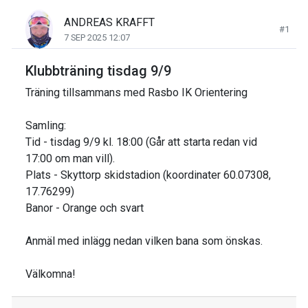
ANDREAS KRAFFT
#1
7 SEP 2025 12:07
Klubbträning tisdag 9/9
Träning tillsammans med Rasbo IK Orientering
Samling:
Tid - tisdag 9/9 kl. 18:00 (Går att starta redan vid
17:00 om man vill).
Plats - Skyttorp skidstadion (koordinater 60.07308,
17.76299)
Banor - Orange och svart
Anmäl med inlägg nedan vilken bana som önskas.
Välkomna!