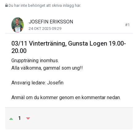
Du har inte behöriget att skriva inlägg här.
JOSEFIN ERIKSSON
#1
24 OKT 2025 09:29
03/11 Vinterträning, Gunsta Logen 19.00-
20.00
Gruppträning inomhus.
Alla välkomna, gammal som ung!!
Ansvarig ledare: Josefin
Anmäl om du kommer genom en kommentar nedan.
1