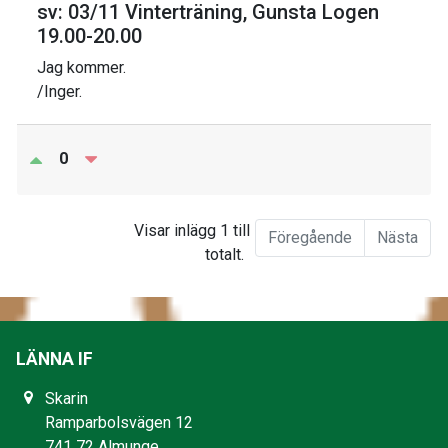
sv: 03/11 Vinterträning, Gunsta Logen
19.00-20.00
Jag kommer.
/Inger.
0
Visar inlägg 1 till 10 av 10
Föregående
Nästa
totalt.
LÄNNA IF
Skarin
Ramparbolsvägen 12
741 72 Almunge