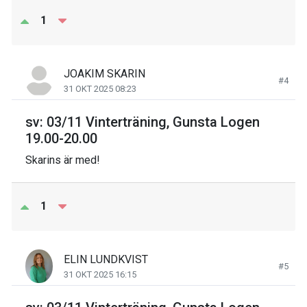
1
JOAKIM SKARIN
#4
31 OKT 2025 08:23
sv: 03/11 Vinterträning, Gunsta Logen
19.00-20.00
Skarins är med!
1
ELIN LUNDKVIST
#5
31 OKT 2025 16:15