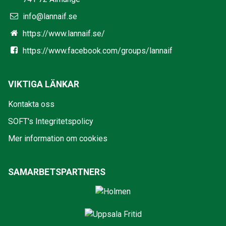
info@lannaif.se
https://www.lannaif.se/
https://www.facebook.com/groups/lannaif
VIKTIGA LÄNKAR
Kontakta oss
SOFT's Integritetspolicy
Mer information om cookies
SAMARBETSPARTNERS