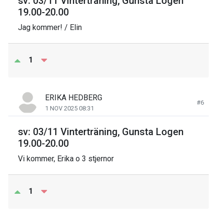
sv: 03/11 Vinterträning, Gunsta Logen
19.00-20.00
Jag kommer! / Elin
1
ERIKA HEDBERG
#6
1 NOV 2025 08:31
sv: 03/11 Vinterträning, Gunsta Logen
19.00-20.00
Vi kommer, Erika o 3 stjernor
1