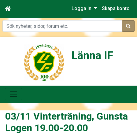
Logga in
Skapa konto
Sök
Länna IF
03/11 Vinterträning, Gunsta
Logen 19.00-20.00