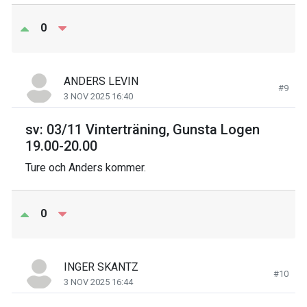
0
ANDERS LEVIN
#9
3 NOV 2025 16:40
sv: 03/11 Vinterträning, Gunsta Logen
19.00-20.00
Ture och Anders kommer.
0
INGER SKANTZ
#10
3 NOV 2025 16:44