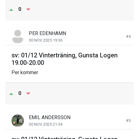
0
PER EDENHAMN
#4
30 NOV 2025 19:36
sv: 01/12 Vinterträning, Gunsta Logen
19.00-20.00
Per kommer
0
EMIL ANDERSSON
#5
30 NOV 2025 21:34