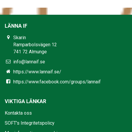
LÄNNA IF
Skarin
Ramparbolsvägen 12
741 72 Almunge
info@lannaif.se
https://www.lannaif.se/
https://www.facebook.com/groups/lannaif
VIKTIGA LÄNKAR
Kontakta oss
SOFT's Integritetspolicy