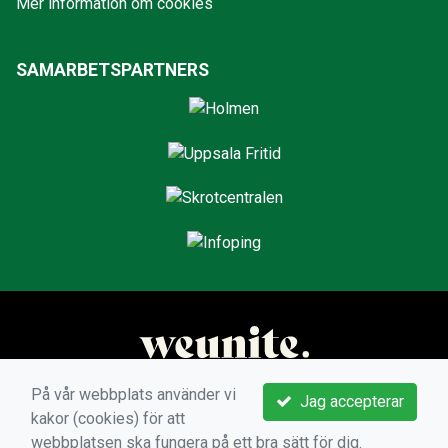
Mer information om cookies
SAMARBETSPARTNERS
På vår webbplats använder vi
Jag accepterar
kakor (cookies) för att
webbplatsen ska fungera på ett bra sätt för dig.