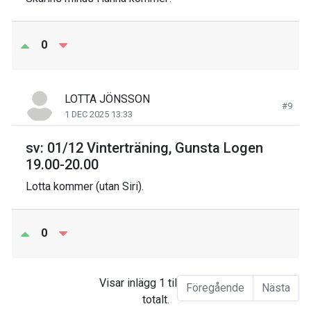
0
LOTTA JÖNSSON
#9
1 DEC 2025 13:33
sv: 01/12 Vinterträning, Gunsta Logen
19.00-20.00
Lotta kommer (utan Siri).
0
Visar inlägg 1 till 9 av 9
Föregående
Nästa
totalt.