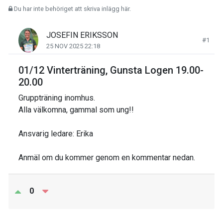
Du har inte behöriget att skriva inlägg här.
JOSEFIN ERIKSSON
#1
25 NOV 2025 22:18
01/12 Vinterträning, Gunsta Logen 19.00-
20.00
Gruppträning inomhus.
Alla välkomna, gammal som ung!!
Ansvarig ledare: Erika
Anmäl om du kommer genom en kommentar nedan.
0