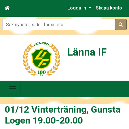
Logga in
Skapa konto
Sök
Länna IF
01/12 Vinterträning, Gunsta
Logen 19.00-20.00