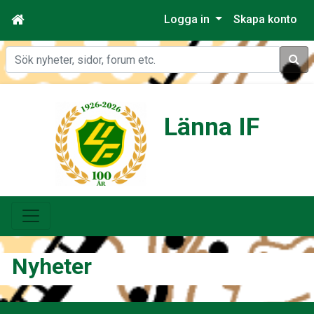
Logga in
Skapa konto
Sök
Länna IF
Nyheter