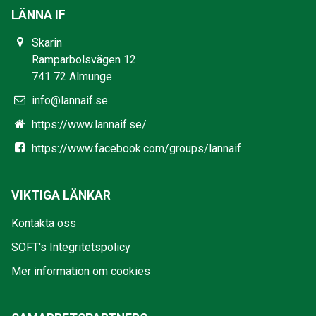
LÄNNA IF
Skarin
Ramparbolsvägen 12
741 72 Almunge
info@lannaif.se
https://www.lannaif.se/
https://www.facebook.com/groups/lannaif
VIKTIGA LÄNKAR
Kontakta oss
SOFT's Integritetspolicy
Mer information om cookies