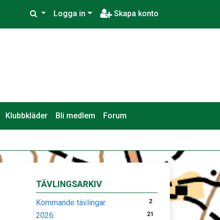
Logga in
Skapa konto
Klubbkläder
Bli medlem
Forum
TÄVLINGSARKIV
Kommande tävlingar
2
2026
21