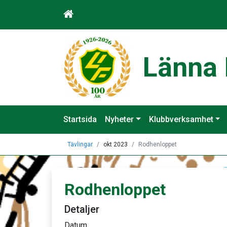
Länna 
Startsida
Nyheter
Klubbverksamhet
Tävlingar
okt 2023
Rodhenloppet
Rodhenloppet
Detaljer
Datum