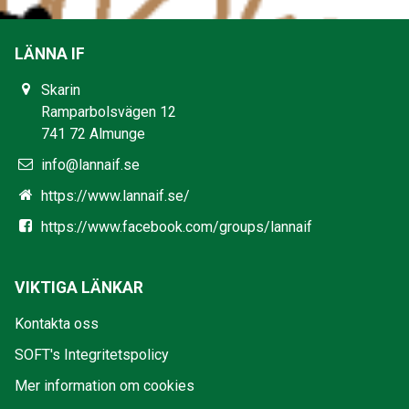
LÄNNA IF
Skarin
Ramparbolsvägen 12
741 72 Almunge
info@lannaif.se
https://www.lannaif.se/
https://www.facebook.com/groups/lannaif
VIKTIGA LÄNKAR
Kontakta oss
SOFT's Integritetspolicy
Mer information om cookies