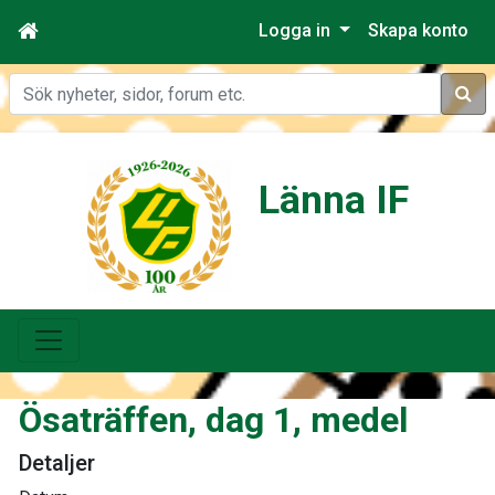
Logga in
Skapa konto
Sök
Länna IF
Ösaträffen, dag 1, medel
Detaljer