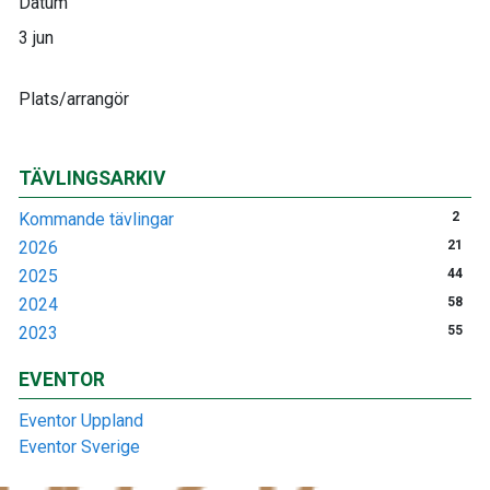
Datum
3 jun
Plats/arrangör
TÄVLINGSARKIV
Kommande tävlingar
2
2026
21
2025
44
2024
58
2023
55
EVENTOR
Eventor Uppland
Eventor Sverige