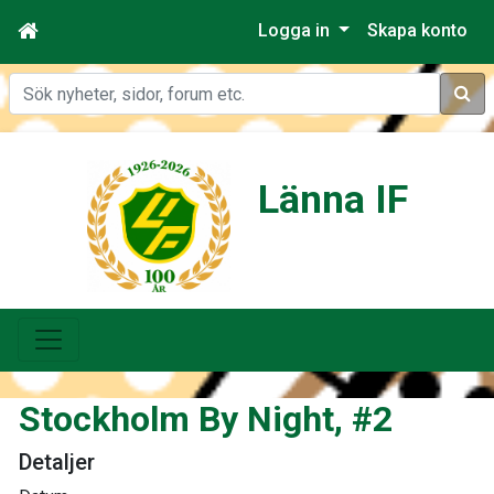
Logga in
Skapa konto
Sök
Länna IF
Stockholm By Night, #2
Detaljer