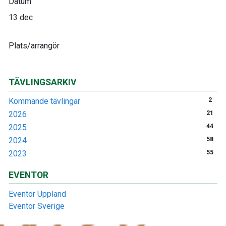
Datum
13 dec
Plats/arrangör
TÄVLINGSARKIV
Kommande tävlingar
2
2026
21
2025
44
2024
58
2023
55
EVENTOR
Eventor Uppland
Eventor Sverige