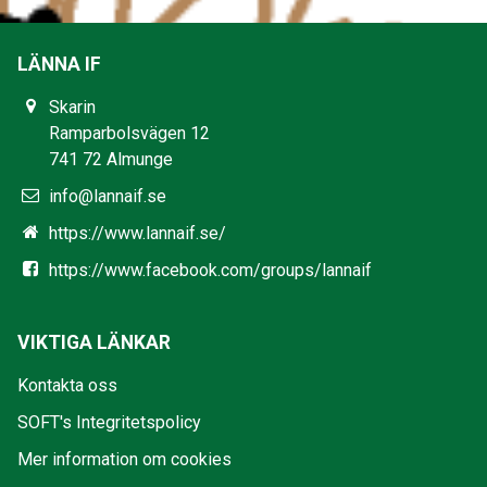
LÄNNA IF
Skarin
Ramparbolsvägen 12
741 72 Almunge
info@lannaif.se
https://www.lannaif.se/
https://www.facebook.com/groups/lannaif
VIKTIGA LÄNKAR
Kontakta oss
SOFT's Integritetspolicy
Mer information om cookies