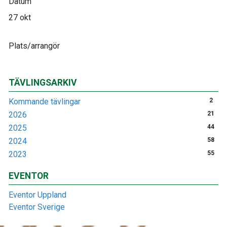
Datum
27 okt
Plats/arrangör
TÄVLINGSARKIV
Kommande tävlingar
2
2026
21
2025
44
2024
58
2023
55
EVENTOR
Eventor Uppland
Eventor Sverige