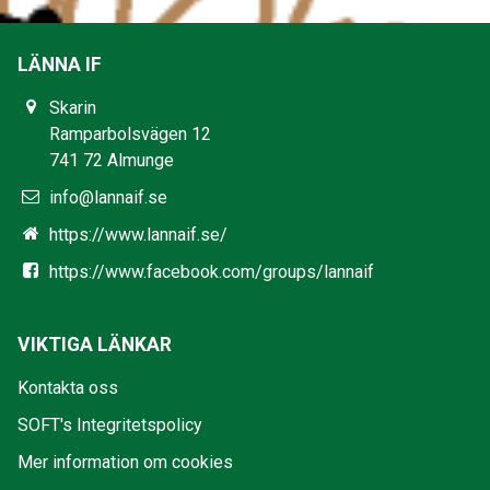
LÄNNA IF
Skarin
Ramparbolsvägen 12
741 72 Almunge
info@lannaif.se
https://www.lannaif.se/
https://www.facebook.com/groups/lannaif
VIKTIGA LÄNKAR
Kontakta oss
SOFT's Integritetspolicy
Mer information om cookies