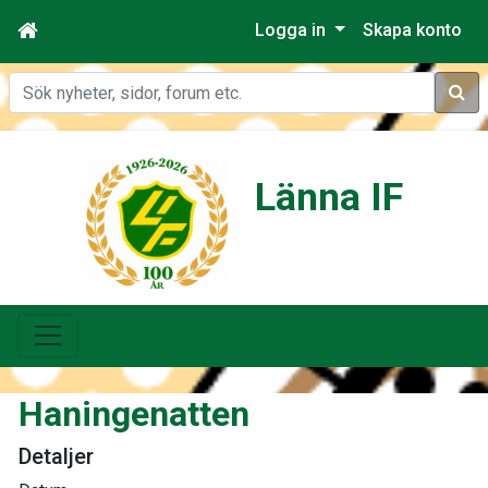
Logga in
Skapa konto
Sök
Länna IF
Haningenatten
Detaljer