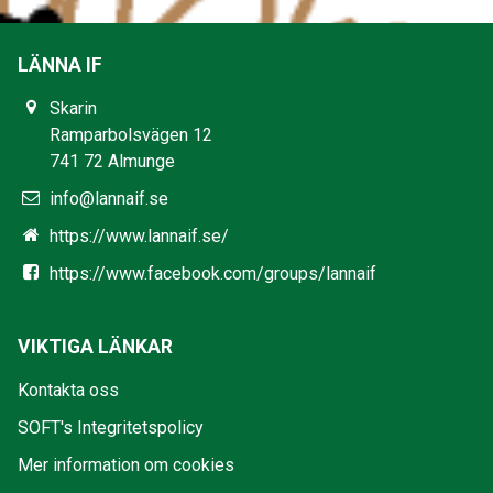
LÄNNA IF
Skarin
Ramparbolsvägen 12
741 72 Almunge
info@lannaif.se
https://www.lannaif.se/
https://www.facebook.com/groups/lannaif
VIKTIGA LÄNKAR
Kontakta oss
SOFT's Integritetspolicy
Mer information om cookies