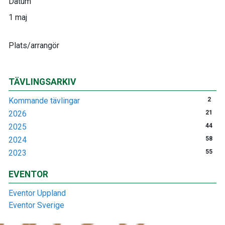
Datum
1 maj
Plats/arrangör
TÄVLINGSARKIV
Kommande tävlingar
2
2026
21
2025
44
2024
58
2023
55
EVENTOR
Eventor Uppland
Eventor Sverige