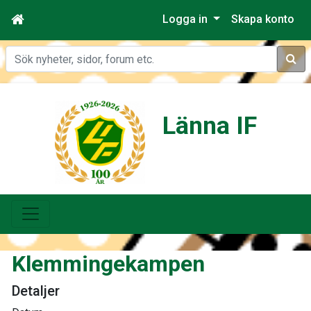
Logga in
Skapa konto
Sök
Länna IF
Klemmingekampen
Detaljer