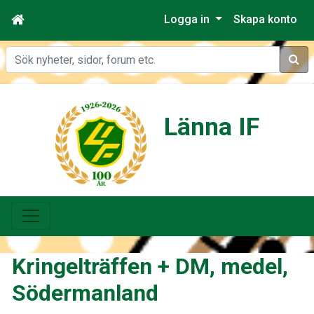
Logga in
Skapa konto
Sök
Länna IF
Kringelträffen + DM, medel,
Södermanland