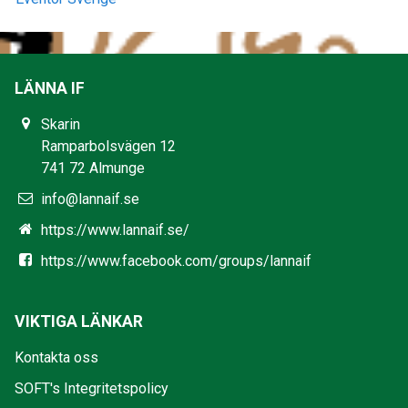
LÄNNA IF
Skarin
Ramparbolsvägen 12
741 72 Almunge
info@lannaif.se
https://www.lannaif.se/
https://www.facebook.com/groups/lannaif
VIKTIGA LÄNKAR
Kontakta oss
SOFT's Integritetspolicy