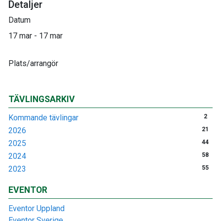
Detaljer
Datum
17 mar - 17 mar
Plats/arrangör
TÄVLINGSARKIV
Kommande tävlingar
2
2026
21
2025
44
2024
58
2023
55
EVENTOR
Eventor Uppland
Eventor Sverige