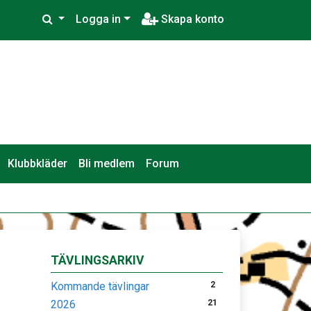
Logga in
Skapa konto
Klubbkläder
Bli medlem
Forum
TÄVLINGSARKIV
Kommande tävlingar
2
2026
21