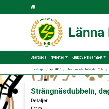
Länna 
Startsida
Nyheter
Klubbverksamhet
Tävlingar
apr 2024
Strängnäsdubbeln, dag 2, lång
Strängnäsdubbeln, dag
Detaljer
Datum