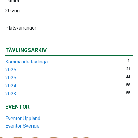
Datum
30 aug
Plats/arrangör
TÄVLINGSARKIV
Kommande tävlingar
2
2026
21
2025
44
2024
58
2023
55
EVENTOR
Eventor Uppland
Eventor Sverige