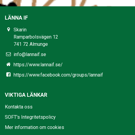
LÄNNA IF
Skarin
Ramparbolsvägen 12
741 72 Almunge
info@lannaif.se
https://www.lannaif.se/
https://www.facebook.com/groups/lannaif
VIKTIGA LÄNKAR
Kontakta oss
SOFT's Integritetspolicy
Mer information om cookies