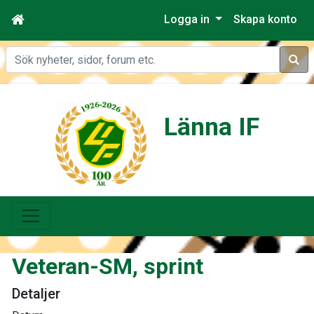
Logga in
Skapa konto
Sök
Länna IF
Veteran-SM, sprint
Detaljer