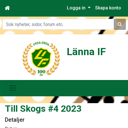
Logga in
Skapa konto
Sök
Länna IF
Till Skogs #4 2023
Detaljer