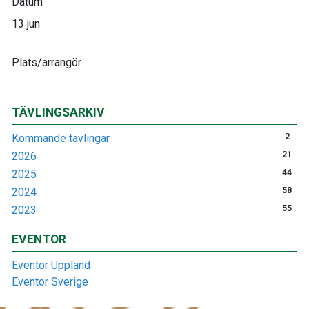
Datum
13 jun
Plats/arrangör
TÄVLINGSARKIV
Kommande tävlingar
2
2026
21
2025
44
2024
58
2023
55
EVENTOR
Eventor Uppland
Eventor Sverige