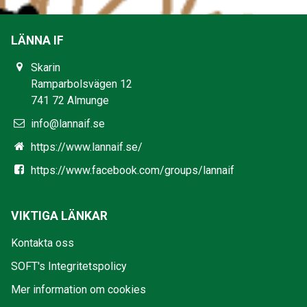
LÄNNA IF
Skarin
Ramparbolsvägen 12
741 72 Almunge
info@lannaif.se
https://www.lannaif.se/
https://www.facebook.com/groups/lannaif
VIKTIGA LÄNKAR
Kontakta oss
SOFT's Integritetspolicy
Mer information om cookies