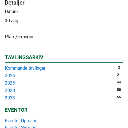
Detaljer
Datum
30 aug
Plats/arrangör
TÄVLINGSARKIV
Kommande tävlingar
2
2026
21
2025
44
2024
58
2023
55
EVENTOR
Eventor Uppland
Eventor Sverige