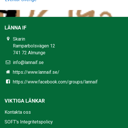
LÄNNA IF
Skarin
Ramparbolsvägen 12
741 72 Almunge
info@lannaif.se
https://www.lannaif.se/
https://www.facebook.com/groups/lannaif
VIKTIGA LÄNKAR
Kontakta oss
SOFT's Integritetspolicy