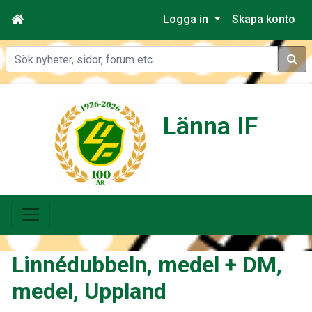
Logga in
Skapa konto
Sök
Länna IF
Linnédubbeln, medel + DM,
medel, Uppland