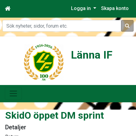
Logga in
Skapa konto
Sök
Länna IF
SkidO öppet DM sprint
Detaljer