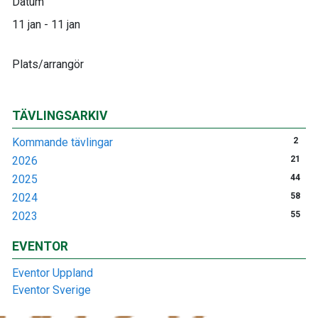
Datum
11 jan - 11 jan
Plats/arrangör
TÄVLINGSARKIV
Kommande tävlingar
2
2026
21
2025
44
2024
58
2023
55
EVENTOR
Eventor Uppland
Eventor Sverige