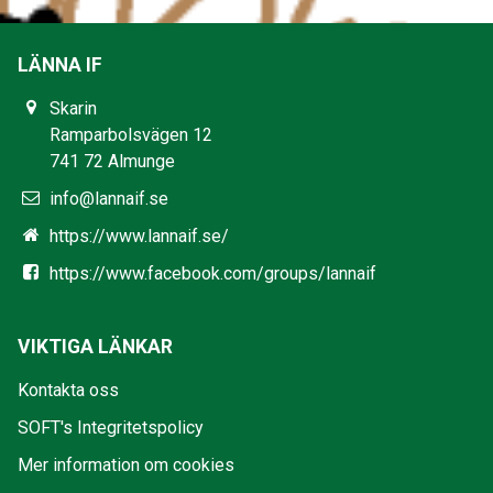
LÄNNA IF
Skarin
Ramparbolsvägen 12
741 72 Almunge
info@lannaif.se
https://www.lannaif.se/
https://www.facebook.com/groups/lannaif
VIKTIGA LÄNKAR
Kontakta oss
SOFT's Integritetspolicy
Mer information om cookies