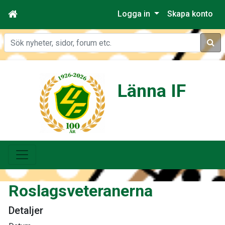
Logga in
Skapa konto
Sök
Länna IF
Roslagsveteranerna
Detaljer