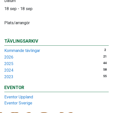
Datum
18 sep - 18 sep
Plats/arrangör
TÄVLINGSARKIV
Kommande tävlingar
2
2026
21
2025
44
2024
58
2023
55
EVENTOR
Eventor Uppland
Eventor Sverige