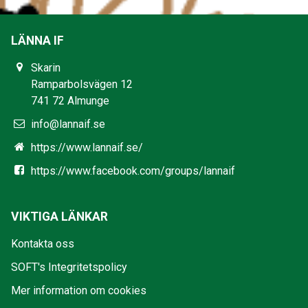
LÄNNA IF
Skarin
Ramparbolsvägen 12
741 72 Almunge
info@lannaif.se
https://www.lannaif.se/
https://www.facebook.com/groups/lannaif
VIKTIGA LÄNKAR
Kontakta oss
SOFT's Integritetspolicy
Mer information om cookies