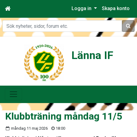
Logga in
Skapa konto
Sök
Länna IF
Klubbträning måndag 11/5
måndag 11 maj 2026
18:00