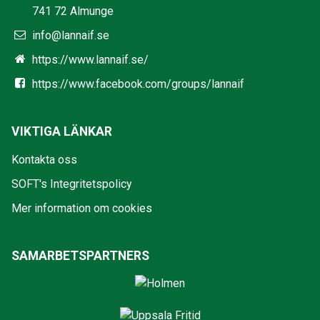
741 72 Almunge
info@lannaif.se
https://www.lannaif.se/
https://www.facebook.com/groups/lannaif
VIKTIGA LÄNKAR
Kontakta oss
SOFT's Integritetspolicy
Mer information om cookies
SAMARBETSPARTNERS