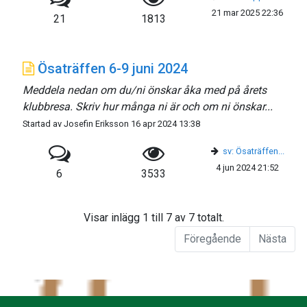
21 mar 2025 22:36
21
1813
Ösaträffen 6-9 juni 2024
Meddela nedan om du/ni önskar åka med på årets
klubbresa. Skriv hur många ni är och om ni önskar...
Startad av Josefin Eriksson 16 apr 2024 13:38
sv: Ösaträffen...
4 jun 2024 21:52
6
3533
Visar inlägg 1 till 7 av 7 totalt.
Föregående
Nästa