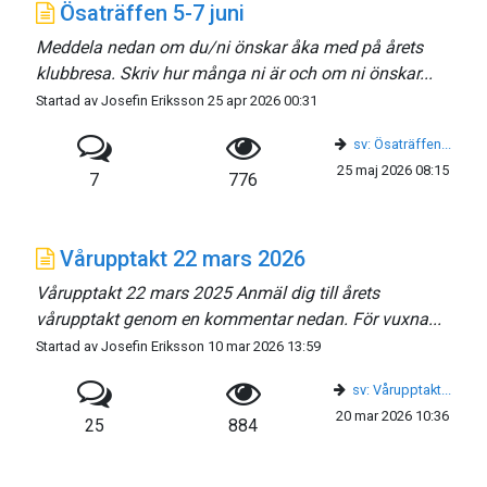
Ösaträffen 5-7 juni
Meddela nedan om du/ni önskar åka med på årets
klubbresa. Skriv hur många ni är och om ni önskar...
Startad av Josefin Eriksson 25 apr 2026 00:31
sv: Ösaträffen...
25 maj 2026 08:15
7
776
Vårupptakt 22 mars 2026
Vårupptakt 22 mars 2025 Anmäl dig till årets
vårupptakt genom en kommentar nedan. För vuxna...
Startad av Josefin Eriksson 10 mar 2026 13:59
sv: Vårupptakt...
20 mar 2026 10:36
25
884