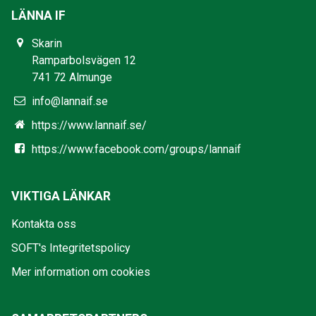
LÄNNA IF
Skarin
Ramparbolsvägen 12
741 72 Almunge
info@lannaif.se
https://www.lannaif.se/
https://www.facebook.com/groups/lannaif
VIKTIGA LÄNKAR
Kontakta oss
SOFT's Integritetspolicy
Mer information om cookies