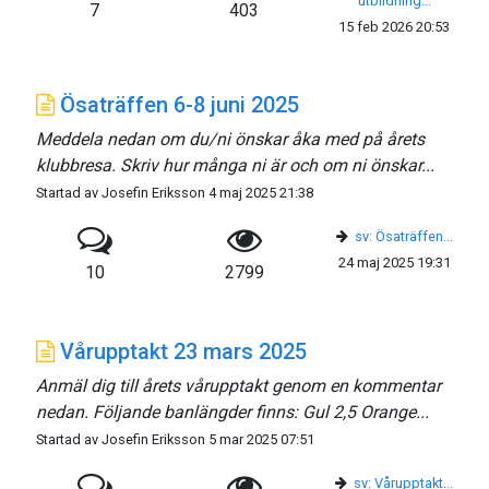
utbildning...
7
403
15 feb 2026 20:53
Ösaträffen 6-8 juni 2025
Meddela nedan om du/ni önskar åka med på årets
klubbresa. Skriv hur många ni är och om ni önskar...
Startad av Josefin Eriksson 4 maj 2025 21:38
sv: Ösaträffen...
24 maj 2025 19:31
10
2799
Vårupptakt 23 mars 2025
Anmäl dig till årets vårupptakt genom en kommentar
nedan. Följande banlängder finns: Gul 2,5 Orange...
Startad av Josefin Eriksson 5 mar 2025 07:51
sv: Vårupptakt...