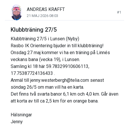
ANDREAS KRAFFT
#1
21 MAJ 2026 08:03
Klubbträning 27/5
Klubbträning 27/5 i Lunsen (Nyby)
Rasbo IK Orientering bjuder in till klubbträning!
Onsdag 27 maj kommer vi ha en träning på Linnés
veckans bana (vecka 19), i Lunsen.
Samling kl 18 här 59.78329910606113,
17.75387724136433 .
Anmäl till jenny.westerbergh@telia.com senast
söndag 26/5 om man vill ha en karta.
Det finns två svarta banor 6,1 km och 4,0 km. Går även
att korta av till ca 2,5 km för en orange bana.
Hälsningar
Jenny