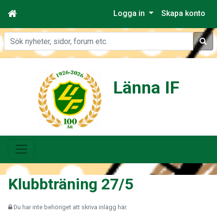
Logga in
Skapa konto
Sök
Länna IF
Klubbträning 27/5
Du har inte behöriget att skriva inlägg här.