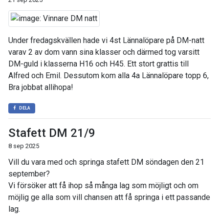
Under fredagskvällen hade vi 4st Lännalöpare på DM-natt
varav 2 av dom vann sina klasser och därmed tog varsitt
DM-guld i klasserna H16 och H45. Ett stort grattis till
Alfred och Emil. Dessutom kom alla 4a Lännalöpare topp 6,
Bra jobbat allihopa!
DELA
Stafett DM 21/9
8 sep 2025
Vill du vara med och springa stafett DM söndagen den 21
september?
Vi försöker att få ihop så många lag som möjligt och om
möjlig ge alla som vill chansen att få springa i ett passande
lag.