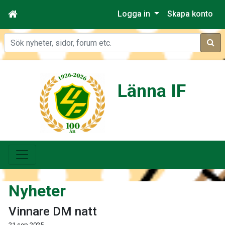
Logga in
Skapa konto
Sök
Länna IF
Nyheter
Vinnare DM natt
21 sep 2025