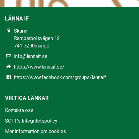
LÄNNA IF
Skarin
Ramparbolsvägen 12
741 72 Almunge
info@lannaif.se
https://www.lannaif.se/
https://www.facebook.com/groups/lannaif
VIKTIGA LÄNKAR
Kontakta oss
SOFT's Integritetspolicy
Mer information om cookies