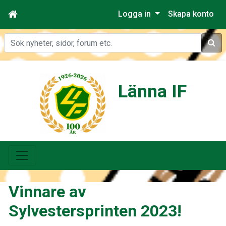
Logga in
Skapa konto
Sök
Länna IF
Vinnare av
Sylvestersprinten 2023!