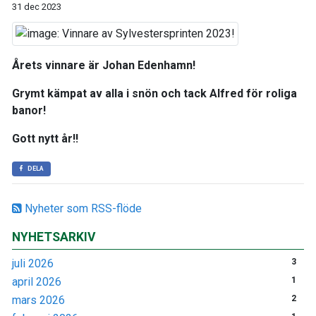
31 dec 2023
Årets vinnare är Johan Edenhamn!
Grymt kämpat av alla i snön och tack Alfred för roliga
banor!
Gott nytt år!!
DELA
Nyheter som RSS-flöde
NYHETSARKIV
juli 2026
3
april 2026
1
mars 2026
2